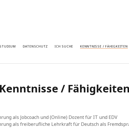
 STUDIUM
DATENSCHUTZ
ICH SUCHE
KENNTNISSE / FÄHIGKEITEN
Kenntnisse / Fähigkeite
rung als Jobcoach und (Online) Dozent für IT und EDV
rung als freiberufliche Lehrkraft für Deutsch als Fremdsp