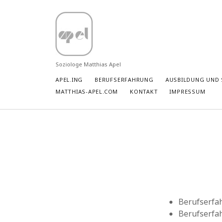
Matthias
Apel
Soziologe Matthias Apel
APEL.ING
BERUFSERFAHRUNG
AUSBILDUNG UND
MATTHIAS-APEL.COM
KONTAKT
IMPRESSUM
Berufserfah
Berufserfah